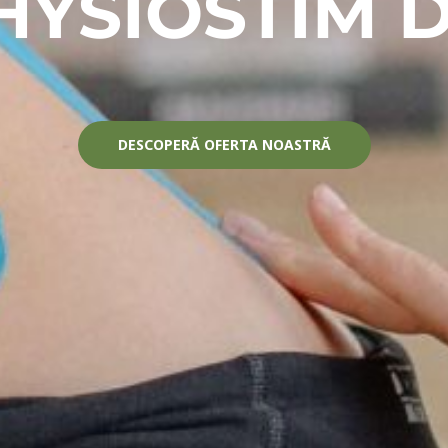
HYSIOSTIM 
DESCOPERĂ OFERTA NOASTRĂ