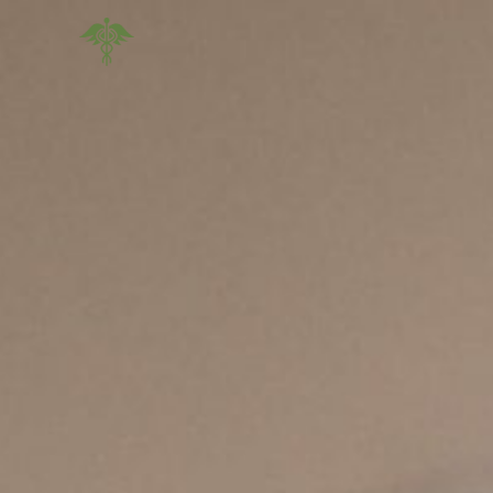
Skip
to
content